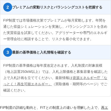
プレミアムの変動リスクとバランシングコストを把握する
FIP制度では市場価格次第でプレミアムが毎月変動します。年間を
通じた収益シミュレーションを実施し、バランシングコストを含め
た実質収益を試算してください。アグリゲーターや専門のエネルギ
ー管理会社に相談することで、リスクを最小化できます。
最新の基準価格と入札情報を確認する
FIP制度の基準価格は毎年度改定されます。入札制度の対象規模
（地上設置250kW以上）では、入札上限価格と募集容量を確認した
上で入札計画を立ててください。最新情報は
資源エネルギー庁「な
っとく！再生可能エネルギー」
（買取価格・期間等のページ）でご
確認ください。
FIP制度の詳細な動向と、FITとの制度上の違いを理解した上で、
再エ