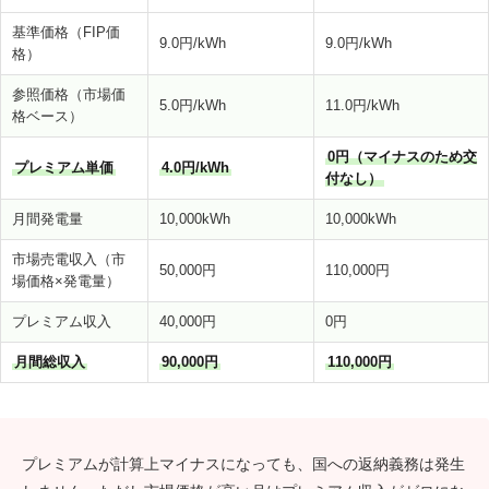
基準価格（FIP価
9.0円/kWh
9.0円/kWh
格）
参照価格（市場価
5.0円/kWh
11.0円/kWh
格ベース）
0円（マイナスのため交
プレミアム単価
4.0円/kWh
付なし）
月間発電量
10,000kWh
10,000kWh
市場売電収入（市
50,000円
110,000円
場価格×発電量）
プレミアム収入
40,000円
0円
月間総収入
90,000円
110,000円
プレミアムが計算上マイナスになっても、国への返納義務は発生