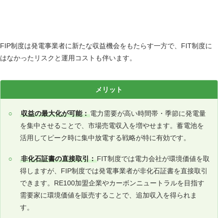
FIP制度のメリットとデメリット
FIP制度は発電事業者に新たな収益機会をもたらす一方で、FIT制度に
はなかったリスクと運用コストも伴います。
メリット
収益の最大化が可能：
電力需要が高い時間帯・季節に発電量
を集中させることで、市場売電収入を増やせます。蓄電池を
活用してピーク時に集中放電する戦略が特に有効です。
非化石証書の直接取引：
FIT制度では電力会社が環境価値を取
得しますが、FIP制度では発電事業者が非化石証書を直接取引
できます。RE100加盟企業やカーボンニュートラルを目指す
需要家に環境価値を販売することで、追加収入を得られま
す。