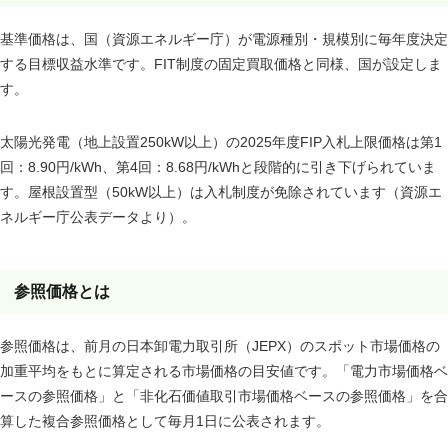
基準価格は、国（資源エネルギー庁）が電源種別・規模別に毎年度決定
する目標収益水準です。FIT制度の固定買取価格と同様、国が設定しま
す。
太陽光発電（地上設置250kW以上）の2025年度FIP入札上限価格は第1
回：8.90円/kWh、第4回：8.68円/kWhと段階的に引き下げられていま
す。屋根設置型（50kW以上）は入札制度が免除されています（資源エ
ネルギー庁公表データより）。
参照価格とは
参照価格は、前月の日本卸電力取引所（JEPX）のスポット市場価格の
加重平均をもとに算定される市場価格の目安値です。「電力市場価格ベ
ースの参照価格」と「非化石価値取引市場価格ベースの参照価格」を合
算した複合参照価格として毎月1日に公表されます。