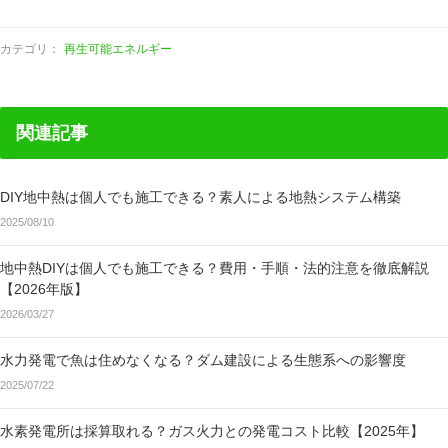
カテゴリ：
再生可能エネルギー
関連記事
DIY地中熱は個人でも施工できる？素人による地熱システム構築
2025/08/10
地中熱DIYは個人でも施工できる？費用・手順・法的注意を徹底解説
【2026年版】
2026/03/27
水力発電で魚は住めなくなる？ダム建設による生態系への影響度
2025/07/22
水素発電所は採算取れる？ガス火力との発電コスト比較【2025年】