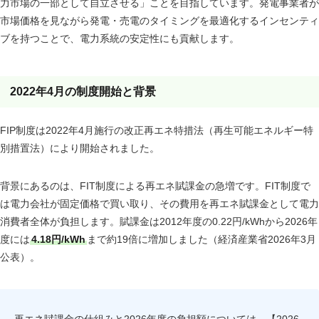
力市場の一部として自立させる」ことを目指しています。発電事業者が
市場価格を見ながら発電・売電のタイミングを最適化するインセンティ
ブを持つことで、電力系統の安定性にも貢献します。
2022年4月の制度開始と背景
FIP制度は2022年4月施行の改正再エネ特措法（再生可能エネルギー特
別措置法）により開始されました。
背景にあるのは、FIT制度による再エネ賦課金の急増です。FIT制度で
は電力会社が固定価格で買い取り、その費用を再エネ賦課金として電力
消費者全体が負担します。賦課金は2012年度の0.22円/kWhから2026年
度には
4.18円/kWh
まで約19倍に増加しました（経済産業省2026年3月
公表）。