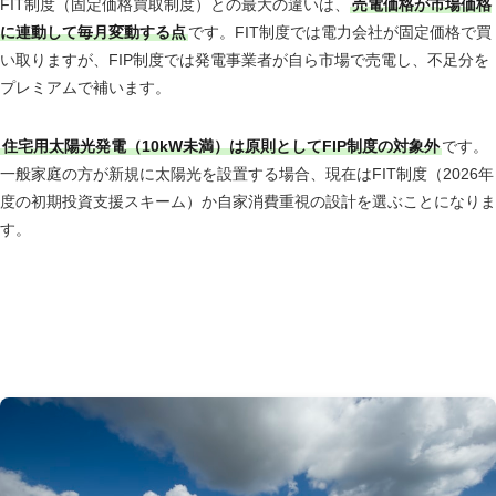
FIT制度（固定価格買取制度）との最大の違いは、
売電価格が市場価格
に連動して毎月変動する点
です。FIT制度では電力会社が固定価格で買
い取りますが、FIP制度では発電事業者が自ら市場で売電し、不足分を
プレミアムで補います。
住宅用太陽光発電（10kW未満）は原則としてFIP制度の対象外
です。
一般家庭の方が新規に太陽光を設置する場合、現在はFIT制度（2026年
度の初期投資支援スキーム）か自家消費重視の設計を選ぶことになりま
す。
FIP制度とは（2026年版の基礎知識）