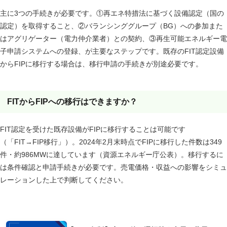
主に3つの手続きが必要です。①再エネ特措法に基づく設備認定（国の
認定）を取得すること、②バランシンググループ（BG）への参加また
はアグリゲーター（電力仲介業者）との契約、③再生可能エネルギー電
子申請システムへの登録、が主要なステップです。既存のFIT認定設備
からFIPに移行する場合は、移行申請の手続きが別途必要です。
FITからFIPへの移行はできますか？
FIT認定を受けた既存設備がFIPに移行することは可能です
（「FIT→FIP移行」）。2024年2月末時点でFIPに移行した件数は349
件・約986MWに達しています（資源エネルギー庁公表）。移行するに
は条件確認と申請手続きが必要です。売電価格・収益への影響をシミュ
レーションした上で判断してください。
あわせて読みたい