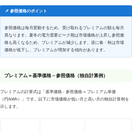
参照価格のポイント
参照価格は毎月変動するため、受け取れるプレミアムの額も毎月
異なります。夏冬の電力需要ピーク期は市場価格が上昇し参照価
格も高くなるため、プレミアムが減少します。逆に春・秋は市場
価格が低下し、プレミアムが増加する傾向があります。
プレミアム＝基準価格－参照価格（独自計算例）
プレミアムの計算式は「基準価格 - 参照価格 = プレミアム単価
（円/kWh）」です。以下に市場価格が低い月と高い月の独自計算例を
示します。
ケースA：市場価格が
ケースB：市場価格が高
項目
低い月（春・秋）
い月（冬ピーク）