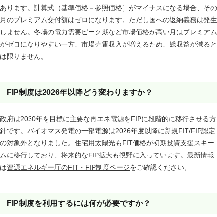
あります。計算式（基準価格－参照価格）がマイナスになる場合、その
月のプレミアム交付額はゼロになります。ただし国への返納義務は発生
しません。冬場の電力需要ピーク期など市場価格が高い月はプレミアム
がゼロになりやすい一方、市場売電収入が増えるため、総収益が減ると
は限りません。
FIP制度は2026年以降どう変わりますか？
政府は2030年を目標に主要な再エネ電源をFIPに段階的に移行させる方
針です。バイオマス発電の一部電源は2026年度以降に新規FIT/FIP認定
の対象外となりました。住宅用太陽光もFIT価格が初期投資支援スキー
ムに移行しており、将来的なFIP拡大も視野に入っています。最新情報
は
資源エネルギー庁のFIT・FIP制度ページ
をご確認ください。
FIP制度を利用するには何が必要ですか？