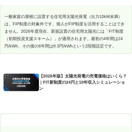
一般家庭の屋根に設置する住宅用太陽光発電（出力10kW未満）
は、FIP制度の対象外です。個人がFIP制度を活用することはでき
ません。2026年度現在、新規設置の住宅用太陽光には「FIT制度
（初期投資支援スキーム）」が適用されます。最初の4年間は24
円/kWh、その後の6年間は8.3円/kWhという2段階設定です。
あわせて読みたい
【2026年版】太陽光発電の売電価格はいくら？
｜FIT新制度の24円と10年収入シミュレーショ
ン
ご家庭でできる再生可能エネルギー