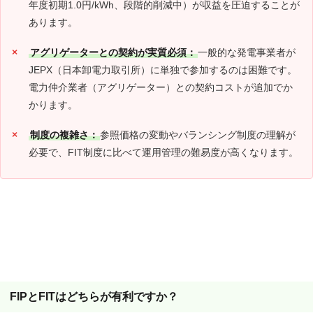
年度初期1.0円/kWh、段階的削減中）が収益を圧迫することが
あります。
アグリゲーターとの契約が実質必須：
一般的な発電事業者が
JEPX（日本卸電力取引所）に単独で参加するのは困難です。
電力仲介業者（アグリゲーター）との契約コストが追加でか
かります。
制度の複雑さ：
参照価格の変動やバランシング制度の理解が
必要で、FIT制度に比べて運用管理の難易度が高くなります。
よくある質問
FIPとFITはどちらが有利ですか？