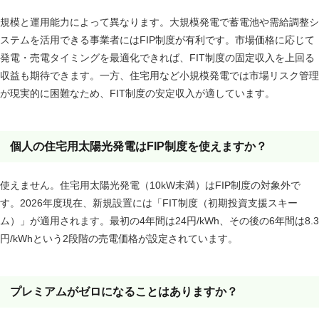
規模と運用能力によって異なります。大規模発電で蓄電池や需給調整シ
ステムを活用できる事業者にはFIP制度が有利です。市場価格に応じて
発電・売電タイミングを最適化できれば、FIT制度の固定収入を上回る
収益も期待できます。一方、住宅用など小規模発電では市場リスク管理
が現実的に困難なため、FIT制度の安定収入が適しています。
個人の住宅用太陽光発電はFIP制度を使えますか？
使えません。住宅用太陽光発電（10kW未満）はFIP制度の対象外で
す。2026年度現在、新規設置には「FIT制度（初期投資支援スキー
ム）」が適用されます。最初の4年間は24円/kWh、その後の6年間は8.3
円/kWhという2段階の売電価格が設定されています。
プレミアムがゼロになることはありますか？