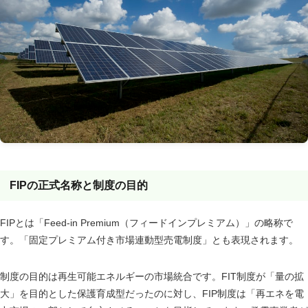
FIPの正式名称と制度の目的
FIPとは「Feed-in Premium（フィードインプレミアム）」の略称で
す。「固定プレミアム付き市場連動型売電制度」とも表現されます。
制度の目的は再生可能エネルギーの市場統合です。FIT制度が「量の拡
大」を目的とした保護育成型だったのに対し、FIP制度は「再エネを電