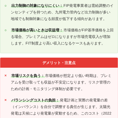
出力制御の対象になりにくい：
FIP発電事業者は需給調整のイ
ンセンティブを持つため、九州電力管内など出力制御が多い
地域でも制御対象になる頻度が低下する傾向があります。
市場価格が高いときは収益増：
市場価格がFIP基準価格を上回
る場合、プレミアムはゼロになりますが市場売電収入が増加
します。FIT制度より高い収入になるケースもあります。
デメリット・注意点
市場リスクを負う：
市場価格が想定より低い時期は、プレミ
アムを受け取っても収益が不安定になります。リスク管理の
ための計画・モニタリング体制が必要です。
バランシングコストの負担：
発電計画と実際の発電量の差
（インバランス）を自分で調整する責任が生じます。太陽光
発電は天候により発電量が変動するため、このコスト（2022