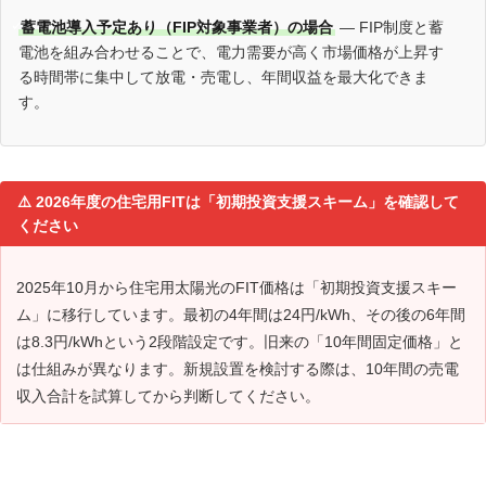
蓄電池導入予定あり（FIP対象事業者）の場合
— FIP制度と蓄
電池を組み合わせることで、電力需要が高く市場価格が上昇す
る時間帯に集中して放電・売電し、年間収益を最大化できま
す。
2026年度の住宅用FITは「初期投資支援スキーム」を確認して
ください
2025年10月から住宅用太陽光のFIT価格は「初期投資支援スキー
ム」に移行しています。最初の4年間は24円/kWh、その後の6年間
は8.3円/kWhという2段階設定です。旧来の「10年間固定価格」と
は仕組みが異なります。新規設置を検討する際は、10年間の売電
収入合計を試算してから判断してください。