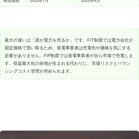
制度開始
2012年7月
2022年4月
FIT vs FIP の本質的な違い
最大の違いは「誰が電力を売るか」です。FIT制度では電力会社が
固定価格で買い取るため、発電事業者は売電先や価格を気にする
必要がありません。FIP制度では発電事業者が自ら市場で売電しま
す。収益最大化の余地が生まれる代わりに、市場リスクとバラン
シングコスト管理が求められます。
プレミアムの計算方法をわかりやすく解説（独自計
算）