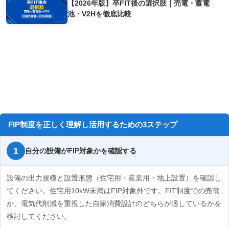
【2026年版】卒FIT後の選択肢｜売電・蓄電
池・V2Hを徹底比較
FIP制度の活用を検討するための3ステップ
FIP制度を正しく理解し活用するための3ステップ
自分の設備がFIP対象かを確認する
設備の出力規模と設置形態（住宅用・産業用・地上設置）を確認し
てください。住宅用10kW未満はFIP対象外です。FIT制度での売電
か、電気代削減を重視した自家消費設計のどちらが適しているかを
検討してください。