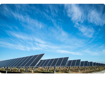
【2026年版独自集計】台数別費用相場マトリクス