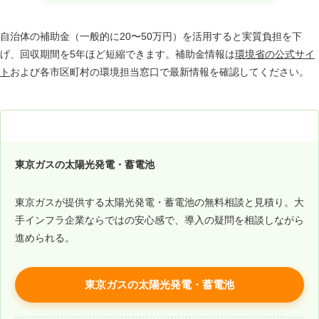
自治体の補助金（一般的に20〜50万円）を活用すると実質負担を下
げ、回収期間を5年ほど短縮できます。補助金情報は
環境省の公式サイ
ト
および各市区町村の環境担当窓口で最新情報を確認してください。
太陽光発電の設置を検討するなら
東京ガスの太陽光発電・蓄電池
東京ガスが提供する太陽光発電・蓄電池の無料相談と見積り。大
手インフラ企業ならではの安心感で、導入の疑問を相談しながら
進められる。
東京ガスの太陽光発電・蓄電池