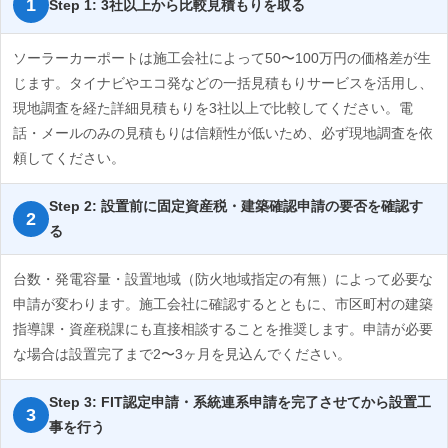
Step 1: 3社以上から比較見積もりを取る
ソーラーカーポートは施工会社によって50〜100万円の価格差が生
じます。タイナビやエコ発などの一括見積もりサービスを活用し、
現地調査を経た詳細見積もりを3社以上で比較してください。電
話・メールのみの見積もりは信頼性が低いため、必ず現地調査を依
頼してください。
Step 2: 設置前に固定資産税・建築確認申請の要否を確認す
る
台数・発電容量・設置地域（防火地域指定の有無）によって必要な
申請が変わります。施工会社に確認するとともに、市区町村の建築
指導課・資産税課にも直接相談することを推奨します。申請が必要
な場合は設置完了まで2〜3ヶ月を見込んでください。
Step 3: FIT認定申請・系統連系申請を完了させてから設置工
事を行う