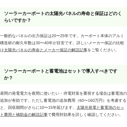
ソーラーカーポートの太陽光パネルの寿命と保証はどのく
らいですか？
一般的なパネルの出力保証は20〜25年です。カーポート本体のアルミ
構造材の耐久年数は30〜40年が目安です。詳しいメーカー保証の比較
は
太陽光パネルの寿命とメーカー保証の解説記事
をご覧ください。
ソーラーカーポートと蓄電池はセットで導入すべきです
か？
昼間の発電電力を夜間に使いたい・停電対策を重視する場合は蓄電池の
追加が有効です。ただし蓄電池の追加費用（60〜160万円）を考慮する
と、回収期間がさらに10〜15年延びます。
太陽光発電と蓄電池のセッ
ト費用と補助金の解説記事
で費用対効果を詳しく確認してください。