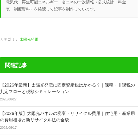
電気代・再生可能エネルギー・省エネの一次情報（公式統計・料金
表・制度資料）を確認して記事を制作しています。
カテゴリ：
太陽光発電
関連記事
【2026年最新】太陽光発電に固定資産税はかかる？｜課税・非課税の
判定フローと税額シミュレーション
2026/06/27
【2026年版】太陽光パネルの廃棄・リサイクル費用｜住宅用・産業用
の費用相場と新リサイクル法の全貌
2026/06/17