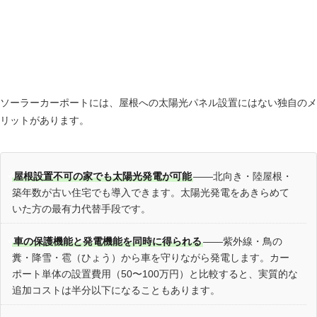
ソーラーカーポートの5つのメリット
ソーラーカーポートには、屋根への太陽光パネル設置にはない独自のメ
リットがあります。
屋根設置不可の家でも太陽光発電が可能
——北向き・陸屋根・
築年数が古い住宅でも導入できます。太陽光発電をあきらめて
いた方の最有力代替手段です。
車の保護機能と発電機能を同時に得られる
——紫外線・鳥の
糞・降雪・雹（ひょう）から車を守りながら発電します。カー
ポート単体の設置費用（50〜100万円）と比較すると、実質的な
追加コストは半分以下になることもあります。