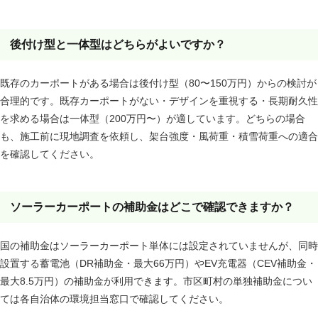
後付け型と一体型はどちらがよいですか？
既存のカーポートがある場合は後付け型（80〜150万円）からの検討が
合理的です。既存カーポートがない・デザインを重視する・長期耐久性
を求める場合は一体型（200万円〜）が適しています。どちらの場合
も、施工前に現地調査を依頼し、架台強度・風荷重・積雪荷重への適合
を確認してください。
ソーラーカーポートの補助金はどこで確認できますか？
国の補助金はソーラーカーポート単体には設定されていませんが、同時
設置する蓄電池（DR補助金・最大66万円）やEV充電器（CEV補助金・
最大8.5万円）の補助金が利用できます。市区町村の単独補助金につい
ては各自治体の環境担当窓口で確認してください。