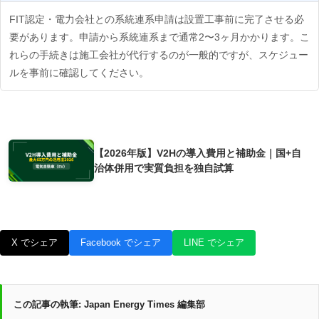
FIT認定・電力会社との系統連系申請は設置工事前に完了させる必
要があります。申請から系統連系まで通常2〜3ヶ月かかります。こ
れらの手続きは施工会社が代行するのが一般的ですが、スケジュー
ルを事前に確認してください。
あわせて読みたい
【2026年版】V2Hの導入費用と補助金｜国+自
治体併用で実質負担を独自試算
X でシェア
Facebook でシェア
LINE でシェア
この記事の執筆:
Japan Energy Times 編集部