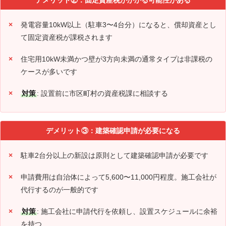
発電容量10kW以上（駐車3〜4台分）になると、償却資産とし
て固定資産税が課税されます
住宅用10kW未満かつ壁が3方向未満の通常タイプは非課税の
ケースが多いです
対策
: 設置前に市区町村の資産税課に相談する
デメリット③：建築確認申請が必要になる
駐車2台分以上の新設は原則として建築確認申請が必要です
申請費用は自治体によって5,600〜11,000円程度。施工会社が
代行するのが一般的です
対策
: 施工会社に申請代行を依頼し、設置スケジュールに余裕
を持つ