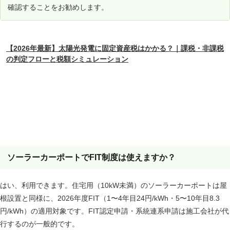
確認することをお勧めします。
関連記事
【2026年最新】太陽光発電に固定資産税はかかる？｜課税・非課税
の判定フローと税額シミュレーション
よくある質問
ソーラーカーポートでFIT制度は使えますか？
はい、利用できます。住宅用（10kW未満）のソーラーカーポートは屋
根設置と同様に、2026年度FIT（1〜4年目24円/kWh・5〜10年目8.3
円/kWh）の適用対象です。FIT認定申請・系統連系申請は施工会社が代
行するのが一般的です。