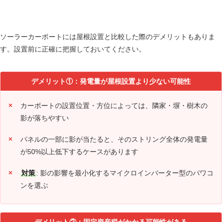
設置前に知っておくべきデメリット3つ
ソーラーカーポートには屋根設置と比較した際のデメリットもありま
す。設置前に正確に把握しておいてください。
デメリット①：発電量が屋根設置より少ない可能性
カーポートの設置位置・方位によっては、隣家・塀・樹木の
影が落ちやすい
パネルの一部に影が当たると、そのストリング全体の発電量
が50%以上低下するケースがあります
対策
: 影の影響を最小化するマイクロインバーター型のパワコ
ンを選ぶ
デメリット②：固定資産税がかかる可能性がある