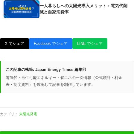
一人暮らしへの太陽光導入メリット：電気代削
減と自家消費率
X でシェア
Facebook でシェア
LINE でシェア
この記事の執筆:
Japan Energy Times 編集部
電気代・再生可能エネルギー・省エネの一次情報（公式統計・料金
表・制度資料）を確認して記事を制作しています。
カテゴリ：
太陽光発電