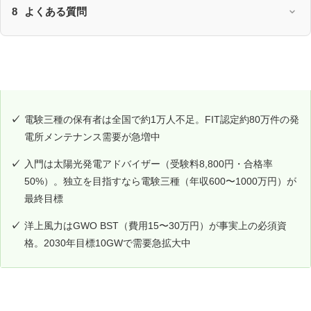
8
よくある質問
ポイント
電験三種の保有者は全国で約1万人不足。FIT認定約80万件の発
電所メンテナンス需要が急増中
入門は太陽光発電アドバイザー（受験料8,800円・合格率
50%）。独立を目指すなら電験三種（年収600〜1000万円）が
最終目標
洋上風力はGWO BST（費用15〜30万円）が事実上の必須資
格。2030年目標10GWで需要急拡大中