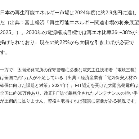
日本の再生可能エネルギー市場は2024年度に約2.9兆円に達し
た（出典：富士経済「再生可能エネルギー関連市場の将来展望
2025」）。2030年の電源構成目標では再エネ比率36〜38%が
掲げられており、現在の約22%から大幅な引き上げが必要で
す。
一方で、太陽光発電所の保守管理に必要な電気主任技術者（電験三種）
は全国で約1万人が不足している（出典：経済産業省「電気保安人材の
確保に向けた課題と対策」2024年）。FIT認定を受けた太陽光発電所は
全国に約80万件あり、改正FIT法で義務化されたメンテナンスの担い手
が圧倒的に足りません。資格を取得すれば確実に需要がある状況です。
国家資格と民間資格の全体マップ