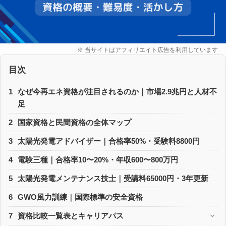
※ 当サイトはアフィリエイト広告を利用しています
目次
1
なぜ今再エネ資格が注目されるのか｜市場2.9兆円と人材不
足
2
国家資格と民間資格の全体マップ
3
太陽光発電アドバイザー｜合格率50%・受験料8800円
4
電験三種｜合格率10〜20%・年収600〜800万円
5
太陽光発電メンテナンス技士｜受講料65000円・3年更新
6
GWO風力訓練｜国際標準の安全資格
7
資格比較一覧表とキャリアパス