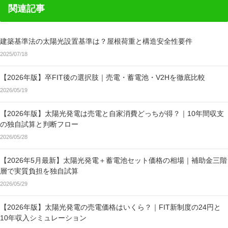
関連記事
建築基準法の太陽光設置基準は？屋根荷重と構造安全性要件
2025/07/18
【2026年版】卒FIT後の選択肢｜売電・蓄電池・V2Hを徹底比較
2026/05/19
【2026年版】太陽光発電は売電と自家消費どっちが得？｜10年間収支
の独自試算と判断フロー
2026/05/28
【2026年5月最新】太陽光発電＋蓄電池セット価格の相場｜補助金三階
層で実質負担を独自試算
2026/05/29
【2026年版】太陽光発電の売電価格はいくら？｜FIT新制度の24円と
10年収入シミュレーション