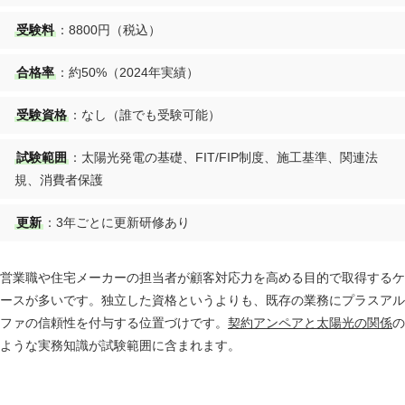
受験料
：8800円（税込）
合格率
：約50%（2024年実績）
受験資格
：なし（誰でも受験可能）
試験範囲
：太陽光発電の基礎、FIT/FIP制度、施工基準、関連法
規、消費者保護
更新
：3年ごとに更新研修あり
営業職や住宅メーカーの担当者が顧客対応力を高める目的で取得するケ
ースが多いです。独立した資格というよりも、既存の業務にプラスアル
ファの信頼性を付与する位置づけです。
契約アンペアと太陽光の関係
の
ような実務知識が試験範囲に含まれます。