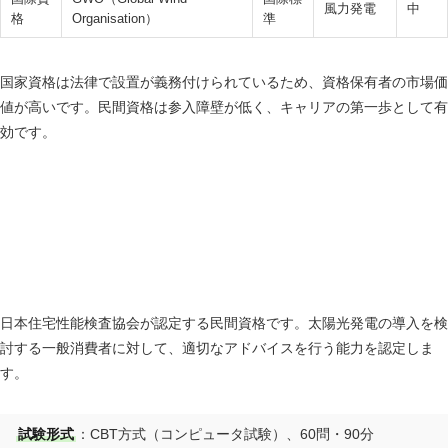
風力発電
中
格
Organisation）
準
国家資格は法律で設置が義務付けられているため、資格保有者の市場価
値が高いです。民間資格は参入障壁が低く、キャリアの第一歩として有
効です。
太陽光発電アドバイザー｜合格率50%・受験料
8800円
日本住宅性能検査協会が認定する民間資格です。太陽光発電の導入を検
討する一般消費者に対して、適切なアドバイスを行う能力を認定しま
す。
試験形式
：CBT方式（コンピュータ試験）、60問・90分