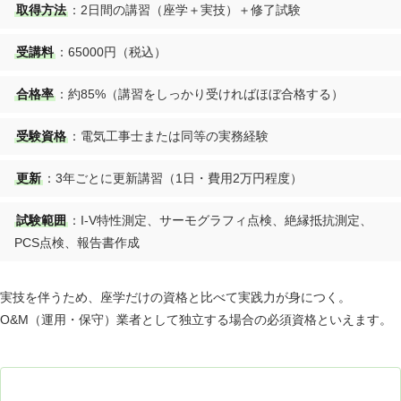
取得方法
：2日間の講習（座学＋実技）＋修了試験
受講料
：65000円（税込）
合格率
：約85%（講習をしっかり受ければほぼ合格する）
受験資格
：電気工事士または同等の実務経験
更新
：3年ごとに更新講習（1日・費用2万円程度）
試験範囲
：I-V特性測定、サーモグラフィ点検、絶縁抵抗測定、
PCS点検、報告書作成
実技を伴うため、座学だけの資格と比べて実践力が身につく。
O&M（運用・保守）業者として独立する場合の必須資格といえます。
太陽光発電の設置を検討するなら