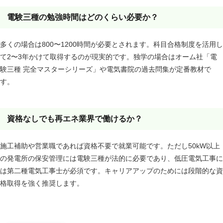
電験三種の勉強時間はどのくらい必要か？
多くの場合は800〜1200時間が必要とされます。科目合格制度を活用し
て2〜3年かけて取得するのが現実的です。独学の場合はオーム社「電
験三種 完全マスターシリーズ」や電気書院の過去問集が定番教材で
す。
資格なしでも再エネ業界で働けるか？
施工補助や営業職であれば資格不要で就業可能です。ただし50kW以上
の発電所の保安管理には電験三種が法的に必要であり、低圧電気工事に
は第二種電気工事士が必須です。キャリアアップのためには段階的な資
格取得を強く推奨します。
あわせて読みたい