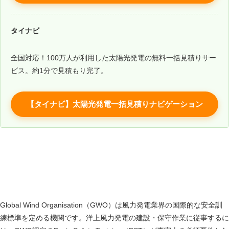
タイナビ
全国対応！100万人が利用した太陽光発電の無料一括見積りサー
ビス。約1分で見積もり完了。
【タイナビ】太陽光発電一括見積りナビゲーション
GWO風力訓練｜国際標準の安全資格
Global Wind Organisation（GWO）は風力発電業界の国際的な安全訓
練標準を定める機関です。洋上風力発電の建設・保守作業に従事するに